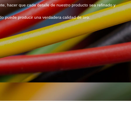
te, hacer que cada detalle de nuestro producto sea refinado y
do puede producir una verdadera calidad de oro.