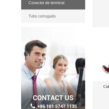
Conector de terminal
Tubo corrugado
Cub