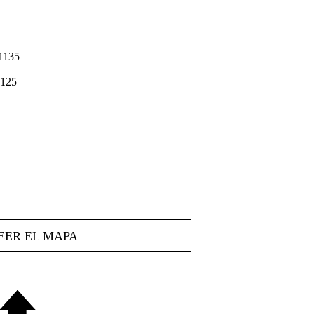
1135
125
EER EL MAPA