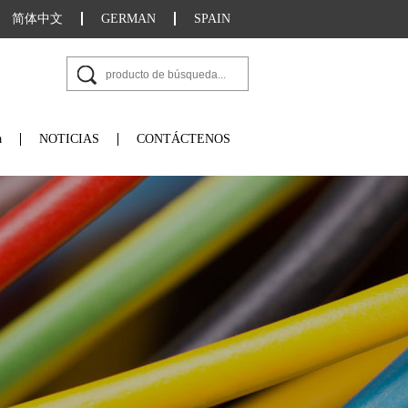
简体中文
GERMAN
SPAIN
a
NOTICIAS
CONTÁCTENOS