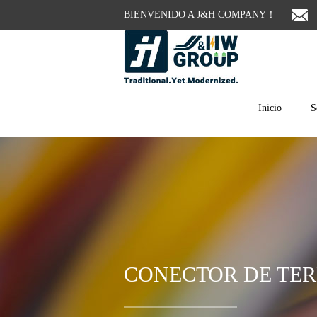
BIENVENIDO A J&H COMPANY！
Inicio
S
CONECTOR DE TE