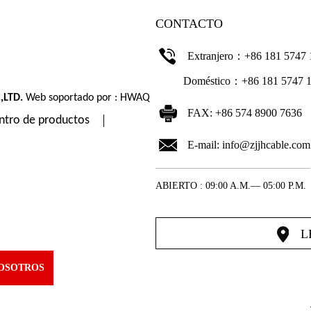
CONTACTO
Extranjero：+86 181 5747 
Doméstico：+86 181 5747 1
,LTD.
Web soportado por : HWAQ
FAX: +86 574 8900 7636
ntro de productos
E-mail:
info@zjjhcable.com
ABIERTO : 09:00 A.M.— 05:00 P.M.
L
OSOTROS