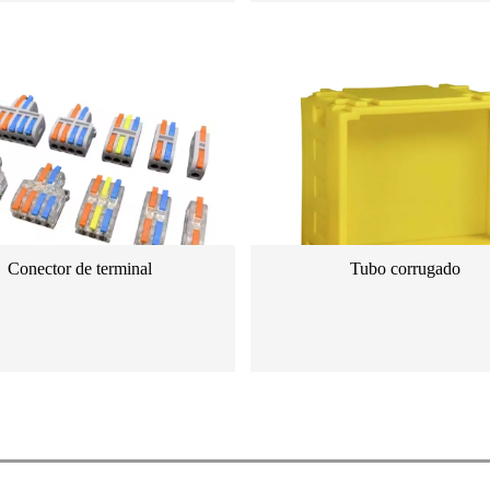
Conector de terminal
Tubo corrugado