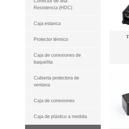
Conector de alta
Resistencia (HDC)
Caja estanca
T
Protector térmico
Caja de conexiones de
baquelita
Cubierta protectora de
ventana
Caja de conexiones
Caja de plástico a medida