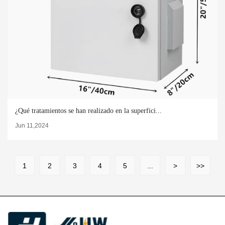
¿Qué tratamientos se han realizado en la superfici...
Jun 11,2024
1
2
3
4
5
...
>
>>