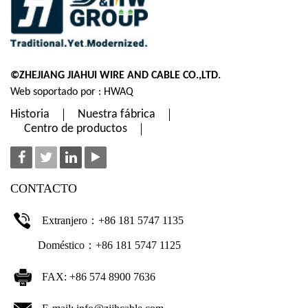
©ZHEJIANG JIAHUI WIRE AND CABLE CO.,LTD.
Web soportado por : HWAQ
Historia
Nuestra fábrica
Centro de productos
CONTACTO
Extranjero：+86 181 5747 1135
Doméstico：+86 181 5747 1125
FAX: +86 574 8900 7636