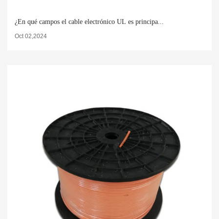
¿En qué campos el cable electrónico UL es principa...
Oct 02,2024