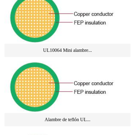
UL10064 Mini alambre...
Alambre de teflón UL...