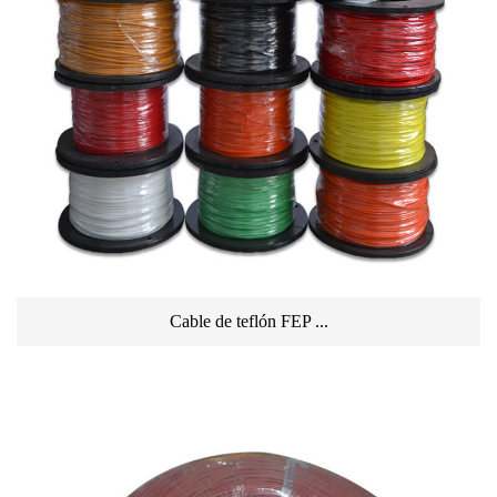
Cable de teflón FEP ...