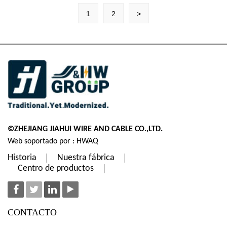
1
2
>
©ZHEJIANG JIAHUI WIRE AND CABLE CO.,LTD.
Web soportado por : HWAQ
Historia
Nuestra fábrica
Centro de productos
CONTACTO