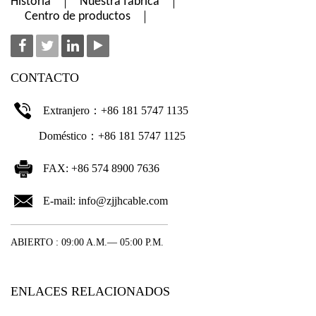
Historia
Nuestra fábrica
Centro de productos
CONTACTO
Extranjero：+86 181 5747 1135
Doméstico：+86 181 5747 1125
FAX: +86 574 8900 7636
E-mail:
info@zjjhcable.com
ABIERTO : 09:00 A.M.— 05:00 P.M.
ENLACES RELACIONADOS