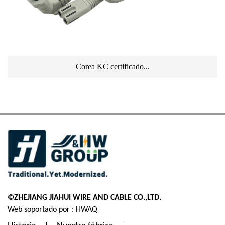
Corea KC certificado...
©ZHEJIANG JIAHUI WIRE AND CABLE CO.,LTD.
Web soportado por : HWAQ