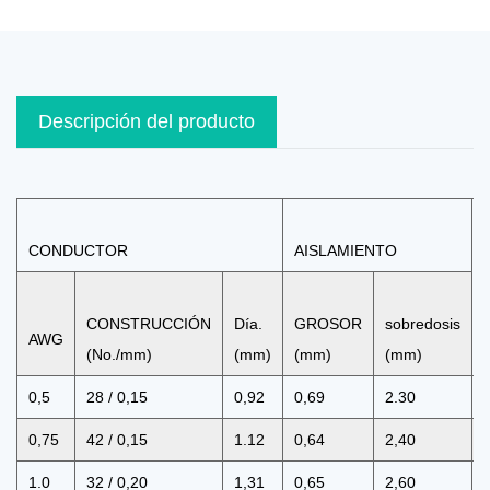
Descripción del producto
CONDUCTOR
AISLAMIENTO
CONSTRUCCIÓN
Día.
GROSOR
sobredosis
AWG
(No./mm)
(mm)
(mm)
(mm)
0,5
28 / 0,15
0,92
0,69
2.30
0,75
42 / 0,15
1.12
0,64
2,40
1.0
32 / 0,20
1,31
0,65
2,60