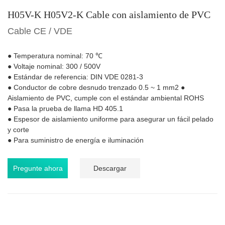
H05V-K H05V2-K Cable con aislamiento de PVC
Cable CE / VDE
● Temperatura nominal: 70 ℃
● Voltaje nominal: 300 / 500V
● Estándar de referencia: DIN VDE 0281-3
● Conductor de cobre desnudo trenzado 0.5 ~ 1 mm2 ●
Aislamiento de PVC, cumple con el estándar ambiental ROHS
● Pasa la prueba de llama HD 405.1
● Espesor de aislamiento uniforme para asegurar un fácil pelado
y corte
● Para suministro de energía e iluminación
Pregunte ahora
Descargar