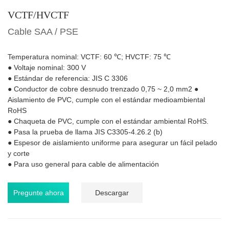
VCTF/HVCTF
Cable SAA / PSE
Temperatura nominal: VCTF: 60 ℃; HVCTF: 75 ℃
● Voltaje nominal: 300 V
● Estándar de referencia: JIS C 3306
● Conductor de cobre desnudo trenzado 0,75 ~ 2,0 mm2 ●
Aislamiento de PVC, cumple con el estándar medioambiental
RoHS
● Chaqueta de PVC, cumple con el estándar ambiental RoHS.
● Pasa la prueba de llama JIS C3305-4.26.2 (b)
● Espesor de aislamiento uniforme para asegurar un fácil pelado
y corte
● Para uso general para cable de alimentación
Pregunte ahora
Descargar