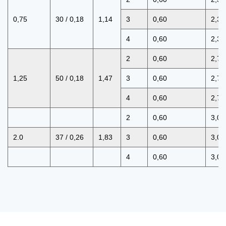
0,75
30 / 0,18
1,14
3
0,60
2,35
4
0,60
2,35
2
0,60
2,70
1,25
50 / 0,18
1,47
3
0,60
2,70
4
0,60
2,70
2
0,60
3,05
2.0
37 / 0,26
1,83
3
0,60
3,05
4
0,60
3,05