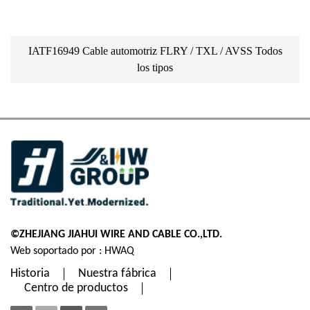
IATF16949 Cable automotriz FLRY / TXL / AVSS Todos
los tipos
©ZHEJIANG JIAHUI WIRE AND CABLE CO.,LTD.
Web soportado por : HWAQ
Historia
Nuestra fábrica
Centro de productos