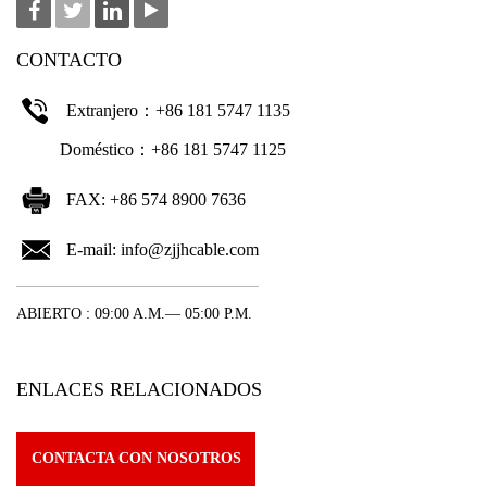
CONTACTO
Extranjero：+86 181 5747 1135
Doméstico：+86 181 5747 1125
FAX: +86 574 8900 7636
E-mail:
info@zjjhcable.com
ABIERTO : 09:00 A.M.— 05:00 P.M.
ENLACES RELACIONADOS
CONTACTA CON NOSOTROS